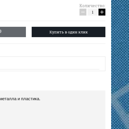
Количество:
−
+
Купить в один клик
 металла и пластика.