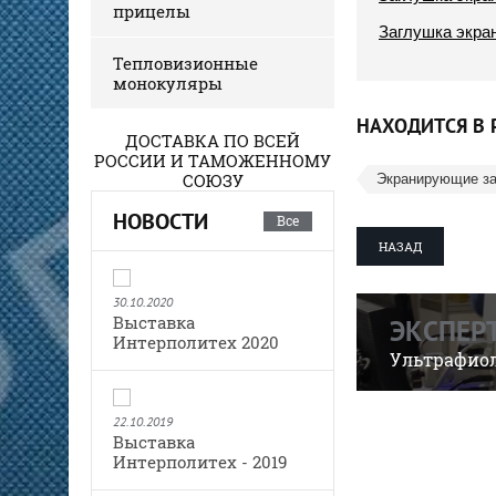
прицелы
Заглушка экра
Тепловизионные
монокуляры
НАХОДИТСЯ В 
ДОСТАВКА ПО ВСЕЙ
РОССИИ И ТАМОЖЕННОМУ
СОЮЗУ
Экранирующие за
НОВОСТИ
Все
НАЗАД
30.10.2020
Выставка
ЭКСПЕР
Интерполитех 2020
Ультрафиол
22.10.2019
Выставка
Интерполитех - 2019