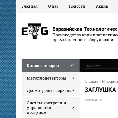
Главная
О нас
Новости
Акции
Евразийская Технологичес
Производство криминалистичес
промышленного оборудования
Каталог товаров
Металлодетекторы
Главная
/
Информац
ЗАГЛУШКА 
Досмотровые зеркала
Артикул:
нет
Систем контроля и
управления
доступом