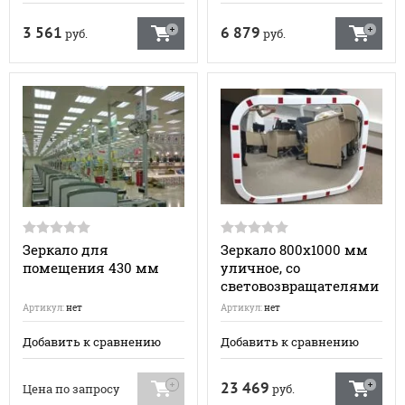
3 561
6 879
руб.
руб.
Зеркало для
Зеркало 800х1000 мм
помещения 430 мм
уличное, со
световозвращателями
Артикул:
нет
Артикул:
нет
Добавить к сравнению
Добавить к сравнению
23 469
Цена по запросу
руб.