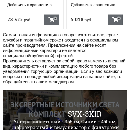
Добавить к сравнению
Добавить к сравнению
28 325
5 018
руб.
руб.
Самая точная информация о товаре, изготовителе, сроке
службы и гарантийном сроке находится на официальном
сайте производителя. Предложения на сайте носят
информационный характер и не является
официальной(публичной) офертой.
Производитель оставляет за собой право изменять внешний
вид, характеристики и комплектацию любого товара без
уведомления торгующих организаций. Если у вас возникли
вопросы по поводу любой информации на нашем сайте, то
обращайтесь к нашим менеджерам.
ЭКСПЕРТНЫЕ ИСТОЧНИКИ СВЕТА
SVX-3KIR
КОМПЛЕКТ
Ультрафиолетовый - 365нм, Синий - 450нм,
Инфракрасный и визуализатор с фильтрами