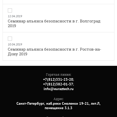
12.04.2019
Семинар альянса безопасности в г. Волгоград
2019
10.04.2019
Семинар альянса безопасности в г. Ростов-на-
Дону 2019
Горячая линия:
;
+7(812)331-23-20
;
+7(812)382-01-37
info@euraztech.ru
Адрес:
Санкт-Петербург, наб.реки Смоленки 19-21, лит.Л,
помещение 3.1.3