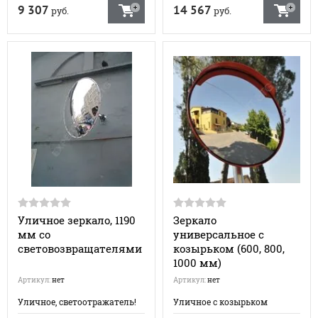
9 307
14 567
руб.
руб.
Уличное зеркало, 1190
Зеркало
мм со
универсальное с
световозвращателями
козырьком (600, 800,
1000 мм)
Артикул:
нет
Артикул:
нет
Уличное, светоотражатель!
Уличное с козырьком