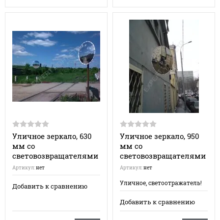
Уличное зеркало, 630
Уличное зеркало, 950
мм со
мм со
световозвращателями
световозвращателями
Артикул:
нет
Артикул:
нет
Уличное, светоотражатель!
Добавить к сравнению
Добавить к сравнению