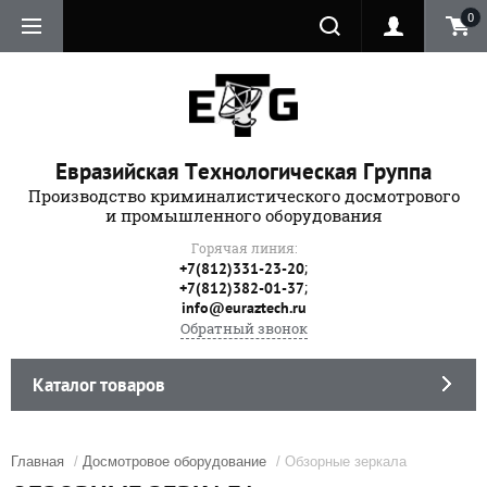
0
Евразийская Технологическая Группа
Производство криминалистического досмотрового
и промышленного оборудования
Горячая линия:
;
+7(812)331-23-20
;
+7(812)382-01-37
info@euraztech.ru
Обратный звонок
Каталог товаров
Главная
/
Досмотровое оборудование
/ Обзорные зеркала