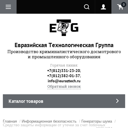
0
Евразийская Технологическая Группа
Производство криминалистического досмотрового
и промышленного оборудования
Горячая линия:
;
+7(812)331-23-20
;
+7(812)382-01-37
info@euraztech.ru
Обратный звонок
Каталог товаров
Главная
/
Информационная безопасность
/
Генераторы шума
/
Средство защиты информации от утечки за счет побочных