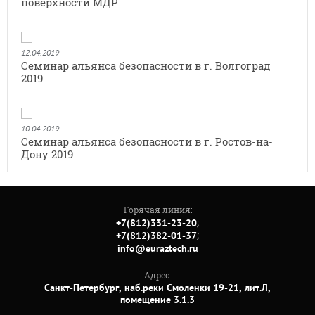
поверхности МДР
12.04.2019
Семинар альянса безопасности в г. Волгоград
2019
10.04.2019
Семинар альянса безопасности в г. Ростов-на-
Дону 2019
Горячая линия:
;
+7(812)331-23-20
;
+7(812)382-01-37
info@euraztech.ru
Адрес:
Санкт-Петербург, наб.реки Смоленки 19-21, лит.Л,
помещение 3.1.3