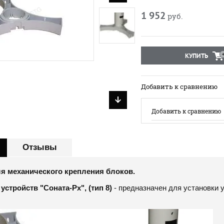
1 952
руб.
КУПИТЬ
Добавить к сравнению
Добавить к сравнению
Отзывы
я механического крепления блоков.
устройств "Соната-Рх", (тип 8)
- предназначен для установки у