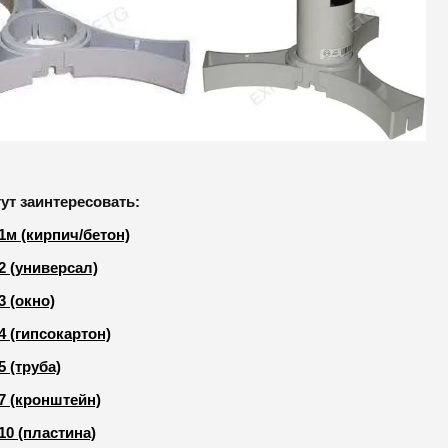
гут заинтересовать:
1м (кирпич/бетон)
2 (универсал)
3 (окно)
4 (гипсокартон)
5 (труба)
7 (кронштейн)
10 (пластина)