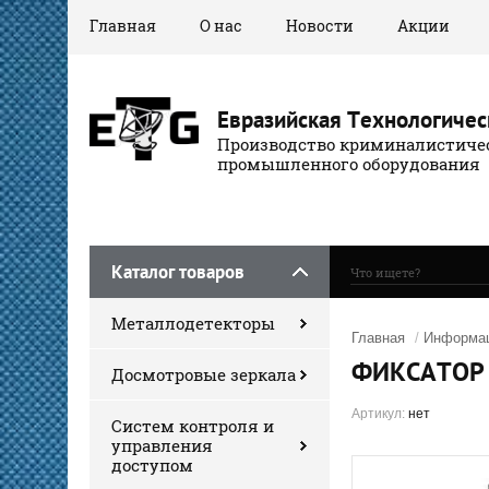
Главная
О нас
Новости
Акции
Евразийская Технологичес
Производство криминалистичес
промышленного оборудования
Каталог товаров
Металлодетекторы
Главная
/
Информац
ФИКСАТОР 
Досмотровые зеркала
Артикул:
нет
Систем контроля и
управления
доступом