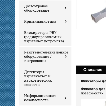
Досмотровое
оборудование
Криминалистика
Блокираторы РВУ
(радиоуправляемых
взрывных устройств)
Рентгенотелевизионное
оборудование /
интроскопы
Описание
Детекторы
взрывчатых и
наркотических
Фиксаторы дл
веществ
Фиксатор для 
поверхностях
Информационная
безопасность