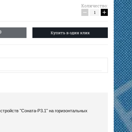
Количество:
−
+
Купить в один клик
стройств "Соната-Р3.1" на горизонтальных