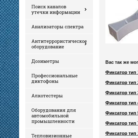
Поиск каналов
утечки информации
Анализаторы спектра
Антитеррористическое
оборудование
Дозиметры
Вас так же мо
Фиксатор тип 
Профессиональные
диктофоны
Фиксатор тип 
Фиксатор тип 
Алкотестеры
Фиксатор тип 
Оборудования для
Фиксатор тип 
автомобильной
промышленности
Фиксатор тип 
Фиксатор тип 
Тепловизионные