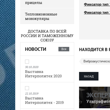
прицелы
Фиксатор тип 
Фиксатор тип 
Тепловизионные
монокуляры
ДОСТАВКА ПО ВСЕЙ
РОССИИ И ТАМОЖЕННОМУ
СОЮЗУ
НОВОСТИ
НАХОДИТСЯ В 
Все
Виброакустическ
30.10.2020
Выставка
Интерполитех 2020
НАЗАД
ЭКСПЕР
22.10.2019
Выставка
Ультрафиол
Интерполитех - 2019