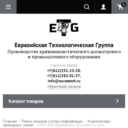
0
Евразийская Технологическая Группа
Производство криминалистического досмотрового
и промышленного оборудования
Горячая линия:
;
+7(812)331-23-20
;
+7(812)382-01-37
info@euraztech.ru
Обратный звонок
Каталог товаров
Главная
/
Поиск каналов утечки информации
/
Анализаторы
проводных линий
/ СМА-100 Измеритель (усилитель для