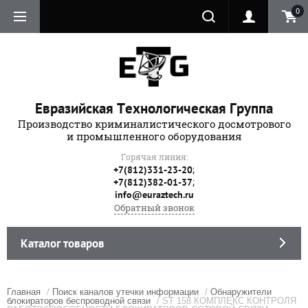
0
Евразийская Технологическая Группа
Производство криминалистического досмотрового
и промышленного оборудования
Горячая линия:
;
+7(812)331-23-20
;
+7(812)382-01-37
info@euraztech.ru
Обратный звонок
Каталог товаров
Главная
/
Поиск каналов утечки информации
/
Обнаружители
блокираторов беспроводной связи
/ ST 158 КОМПЛЕКС КОНТРОЛЯ