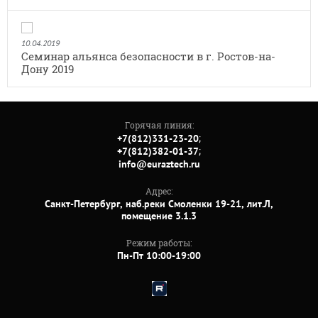
10.04.2019
Семинар альянса безопасности в г. Ростов-на-
Дону 2019
Горячая линия:
;
+7(812)331-23-20
;
+7(812)382-01-37
info@euraztech.ru
Адрес:
Санкт-Петербург, наб.реки Смоленки 19-21, лит.Л,
помещение 3.1.3
Режим работы:
Пн-Пт 10:00-19:00