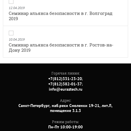
12.04.2019
Семинар альянса безопасности в г. Волгоград
2019
10.04.2019
Семинар альянса безопасности в г. Ростов-на-
Дону 2019
Горячая линия:
;
+7(812)331-23-20
;
+7(812)382-01-37
info@euraztech.ru
Адрес:
Санкт-Петербург, наб.реки Смоленки 19-21, лит.Л,
помещение 3.1.3
Режим работы:
Пн-Пт 10:00-19:00