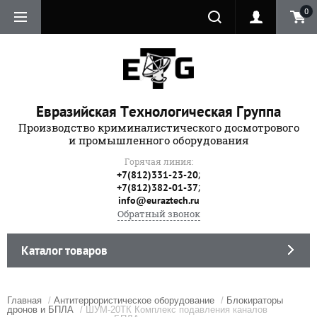
0
Евразийская Технологическая Группа
Производство криминалистического досмотрового
и промышленного оборудования
Горячая линия:
;
+7(812)331-23-20
;
+7(812)382-01-37
info@euraztech.ru
Обратный звонок
Каталог товаров
Главная
/
Антитеррористическое оборудование
/
Блокираторы
дронов и БПЛА
/ ШУМ-20ТК Комплекс подавления каналов