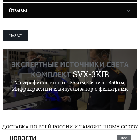
Отзывы
НАЗАД
ЭКСПЕРТНЫЕ ИСТОЧНИКИ СВЕТА
SVX-3KIR
КОМПЛЕКТ
Ультрафиолетовый - 365нм, Синий - 450нм,
Инфракрасный и визуализатор с фильтрами
ДОСТАВКА ПО ВСЕЙ РОССИИ И ТАМОЖЕННОМУ СОЮЗУ
НОВОСТИ
Все