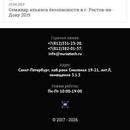
10.04.2019
Семинар альянса безопасности в г. Ростов-на-
Дону 2019
Горячая линия:
;
+7(812)331-23-20
;
+7(812)382-01-37
info@euraztech.ru
Адрес:
Санкт-Петербург, наб.реки Смоленки 19-21, лит.Л,
помещение 3.1.3
Режим работы:
Пн-Пт 10:00-19:00
© 2017 - 2026