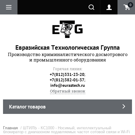
0
Евразийская Технологическая Группа
Производство криминалистического досмотрового
и промышленного оборудования
Горячая линия:
;
+7(812)331-23-20
;
+7(812)382-01-37
info@euraztech.ru
Обратный звонок
Каталог товаров
Главная
/ ШТИЛЬ - КС1000 - Носимый, интеллектуальный
блокиратор с диапазоном подавляемых частот сотовой связи и Wi-Fi