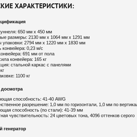
СКИЕ ХАРАКТЕРИСТИКИ:
ецификация
уннеля: 650 мм x 450 мм
ые размеры: 2130 мм x 1064 мм x 1291 мм
 упаковки: 2794 мм х 1220 мм х 1830 мм
 конвейера: 0,23 м/с
онвейера: 691 мм от пола
сила конвейера: 165 кг
ция: стальной каркас с панелями
кг
аковке: 1100 кг
 досмотра
ющая способность: 41-40 AWG
ственное разрешение: 1,0 мм по горизонтали, 1,0 мм по вертика
щая способность (по стали): 41-39 мм
ная чувствительность: 24 цветовых тона, 4096 оттенков серого
й генератор