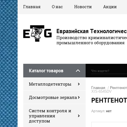
Главная
О нас
Новости
Акции
Евразийская Технологичес
Производство криминалистичес
промышленного оборудования
Каталог товаров
Металлодетекторы
Главная
/
Рентгено
XIS-6545DV
Досмотровые зеркала
РЕНТГЕНОТ
Систем контроля и
Артикул:
нет
управления
доступом