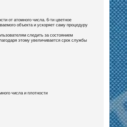
ти от атомного числа. 6-ти цветное
ваемого объекта и ускоряет саму процедуру
ользователям следить за состоянием
лагодаря этому увеличивается срок службы
много числа и плотности