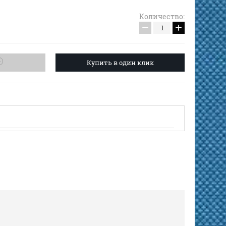
Количество:
−
+
Купить в один клик