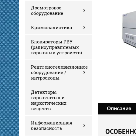
Досмотровое
оборудование
Криминалистика
Блокираторы РВУ
(радиоуправляемых
взрывных устройств)
Рентгенотелевизионное
оборудование /
интроскопы
Детекторы
взрывчатых и
наркотических
веществ
Описание
Информационная
безопасность
ОСОБЕННО