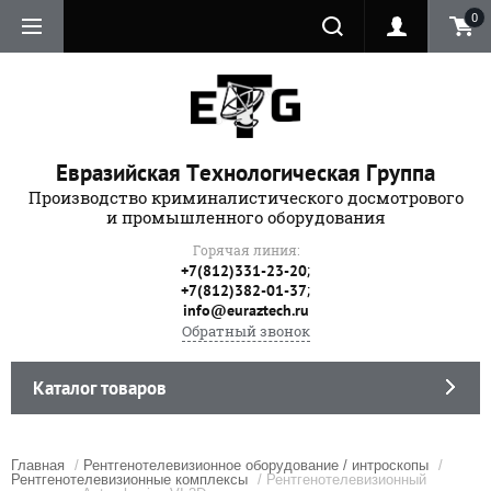
0
Евразийская Технологическая Группа
Производство криминалистического досмотрового
и промышленного оборудования
Горячая линия:
;
+7(812)331-23-20
;
+7(812)382-01-37
info@euraztech.ru
Обратный звонок
Каталог товаров
Главная
/
Рентгенотелевизионное оборудование / интроскопы
/
Рентгенотелевизионные комплексы
/ Рентгенотелевизионный