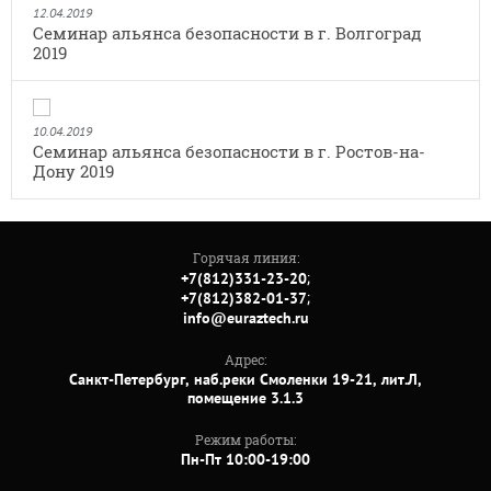
12.04.2019
Семинар альянса безопасности в г. Волгоград
2019
10.04.2019
Семинар альянса безопасности в г. Ростов-на-
Дону 2019
Горячая линия:
;
+7(812)331-23-20
;
+7(812)382-01-37
info@euraztech.ru
Адрес:
Санкт-Петербург, наб.реки Смоленки 19-21, лит.Л,
помещение 3.1.3
Режим работы:
Пн-Пт 10:00-19:00