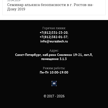
10.04.2019
Семинар альянса безопасности в г. Ростов-на-
Дону 2019
Горячая линия:
;
+7(812)331-23-20
;
+7(812)382-01-37
info@euraztech.ru
Адрес:
Санкт-Петербург, наб.реки Смоленки 19-21, лит.Л,
помещение 3.1.3
Режим работы:
Пн-Пт 10:00-19:00
© 2017 - 2026