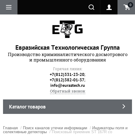
0
Евразийская Технологическая Группа
Производство криминалистического досмотрового
и промышленного оборудования
Горячая линия:
;
+7(812)331-23-20
;
+7(812)382-01-37
info@euraztech.ru
Обратный звонок
Каталог товаров
Главная
/
Поиск каналов утечки информации
/
Индикаторы поля и
селективные детекторы
/ Поисковый приемник ST 167R со