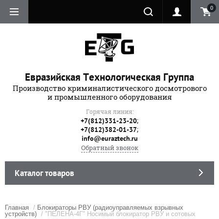
0
Евразийская Технологическая Группа
Производство криминалистического досмотрового
и промышленного оборудования
Горячая линия:
;
+7(812)331-23-20
;
+7(812)382-01-37
info@euraztech.ru
Обратный звонок
Каталог товаров
Главная
/
Блокираторы РВУ (радиоуправляемых взрывных
устройств)
/ "ПЕЛЕНА-4Г" Носимый блокиратор РВУ и сотовых