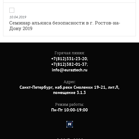
10.04.2019
Семинар альянса безопасности в г. Ростов-на-
Дону 2019
Горячая линия:
;
+7(812)331-23-20
;
+7(812)382-01-37
info@euraztech.ru
Адрес:
Санкт-Петербург, наб.реки Смоленки 19-21, лит.Л,
помещение 3.1.3
Режим работы:
Пн-Пт 10:00-19:00