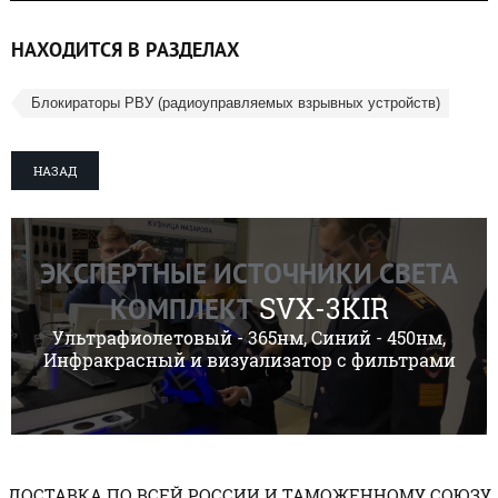
НАХОДИТСЯ В РАЗДЕЛАХ
Блокираторы РВУ (радиоуправляемых взрывных устройств)
НАЗАД
ЭКСПЕРТНЫЕ ИСТОЧНИКИ СВЕТА
SVX-3KIR
КОМПЛЕКТ
Ультрафиолетовый - 365нм, Синий - 450нм,
Инфракрасный и визуализатор с фильтрами
ДОСТАВКА ПО ВСЕЙ РОССИИ И ТАМОЖЕННОМУ СОЮЗУ