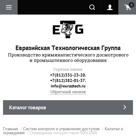
0
Евразийская Технологическая Группа
Производство криминалистического досмотрового
и промышленного оборудования
Горячая линия:
;
+7(812)331-23-20
;
+7(812)382-01-37
info@euraztech.ru
Обратный звонок
Каталог товаров
Главная
/
Систем контроля и управления доступом
/
Калитки и
ограждения
/ Ограждение полуростовое 500х1000