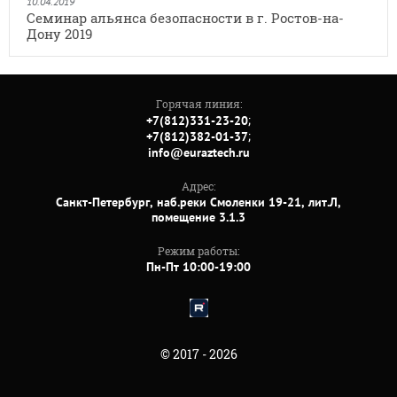
10.04.2019
Семинар альянса безопасности в г. Ростов-на-
Дону 2019
Горячая линия:
;
+7(812)331-23-20
;
+7(812)382-01-37
info@euraztech.ru
Адрес:
Санкт-Петербург, наб.реки Смоленки 19-21, лит.Л,
помещение 3.1.3
Режим работы:
Пн-Пт 10:00-19:00
© 2017 - 2026