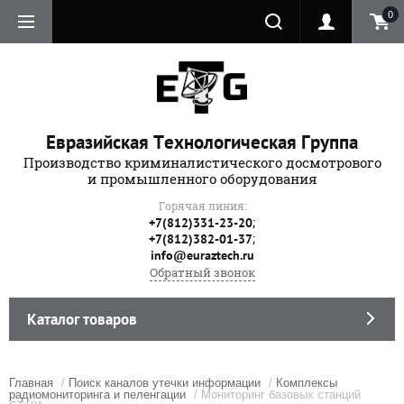
0
Евразийская Технологическая Группа
Производство криминалистического досмотрового
и промышленного оборудования
Горячая линия:
;
+7(812)331-23-20
;
+7(812)382-01-37
info@euraztech.ru
Обратный звонок
Каталог товаров
Главная
/
Поиск каналов утечки информации
/
Комплексы
радиомониторинга и пеленгации
/ Мониторинг базовых станций