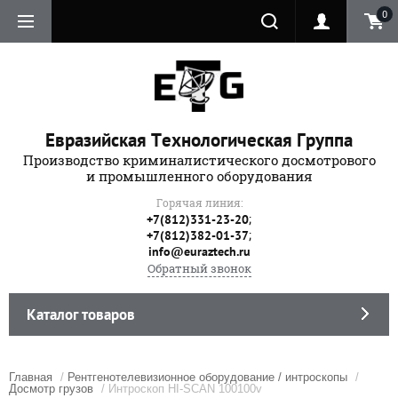
0
Евразийская Технологическая Группа
Производство криминалистического досмотрового
и промышленного оборудования
Горячая линия:
;
+7(812)331-23-20
;
+7(812)382-01-37
info@euraztech.ru
Обратный звонок
Каталог товаров
Главная
/
Рентгенотелевизионное оборудование / интроскопы
/
Досмотр грузов
/ Интроскоп HI-SCAN 100100v