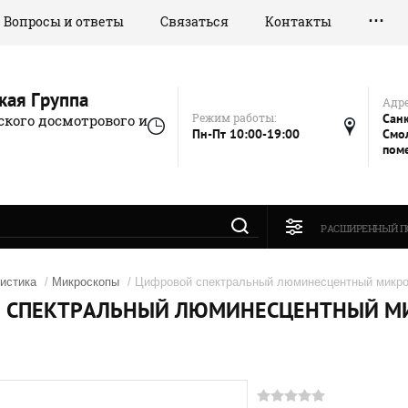
Вопросы и ответы
Связаться
Контакты
кая Группа
Адре
Режим работы:
Санк
кого досмотрового и
Пн-Пт 10:00-19:00
Смол
пом
РАСШИРЕННЫЙ П
истика
/
Микроскопы
/ Цифровой спектральный люминесцентный микр
 СПЕКТРАЛЬНЫЙ ЛЮМИНЕСЦЕНТНЫЙ МИ