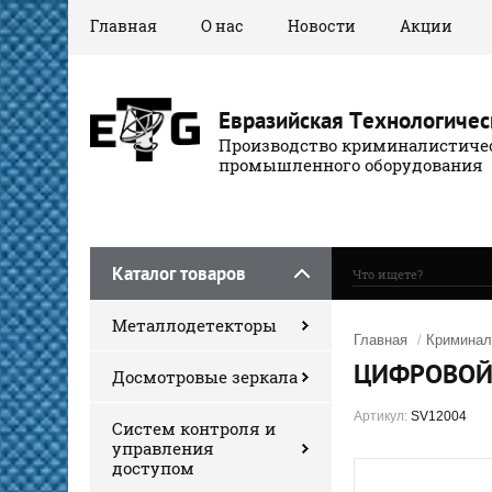
Главная
О нас
Новости
Акции
Евразийская Технологичес
Производство криминалистичес
промышленного оборудования
Каталог товаров
Металлодетекторы
Главная
/
Криминал
ЦИФРОВОЙ
Досмотровые зеркала
Артикул:
SV12004
Систем контроля и
управления
доступом