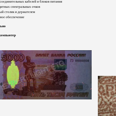
соединительных кабелей и блоков питания
щитных спектральных очков
й столик и держателем
ное обеспечение
льно
компьютер