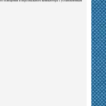
ого освещения и персонального компьютера с установленным