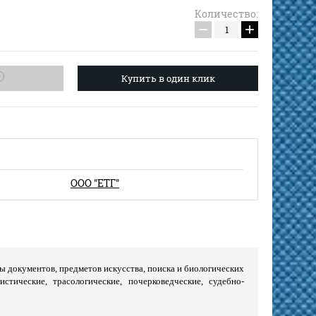
Количество:
−
+
Купить в один клик
ООО "ЕТГ"
ы документов, предметов искусства, поиска и биологических
истические, трасологические, почерковедческие, судебно-