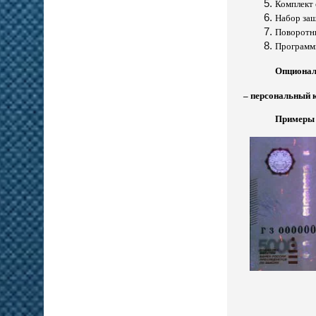
Комплект 
Набор за
Поворотны
Программ
Опциона
– персональный 
Примеры