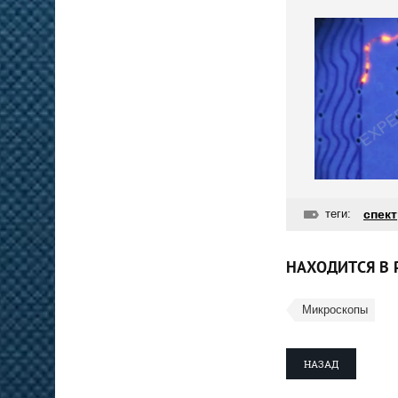
теги:
спек
НАХОДИТСЯ В 
Микроскопы
НАЗАД