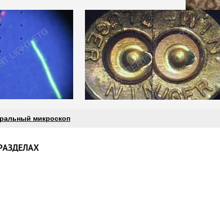
тральный микроскоп
РАЗДЕЛАХ