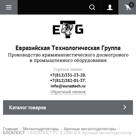
0
Евразийская Технологическая Группа
Производство криминалистического досмотрового
и промышленного оборудования
Горячая линия:
;
+7(812)331-23-20
;
+7(812)382-01-37
info@euraztech.ru
Обратный звонок
Каталог товаров
Главная
/
Металлодетекторы
/
Арочные металлодетекторы
/
БЛОКПОСТ
/ БЛОКПОСТ PC X 1200 M K Арочный металлодетектор