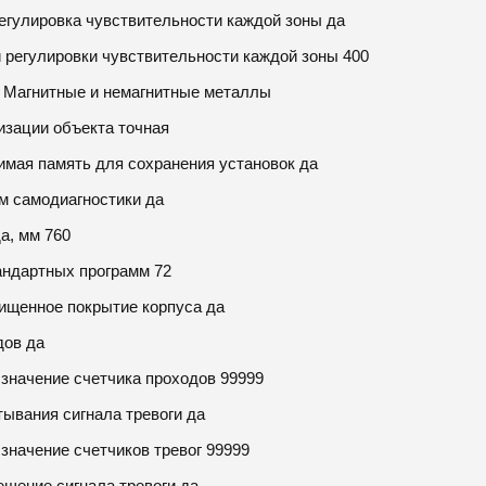
егулировка чувствительности каждой зоны да
 регулировки чувствительности каждой зоны 400
 Магнитные и немагнитные металлы
изации объекта точная
имая память для сохранения установок да
м самодиагностики да
а, мм 760
андартных программ 72
щенное покрытие корпуса да
дов да
значение счетчика проходов 99999
ывания сигнала тревоги да
значение счетчиков тревог 99999
ещение сигнала тревоги да