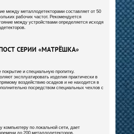
ие между металлодетекторами составляет от 50
ольких рабочих частот. Рекомендуется
тояние между устройствами определяется исходя
одетекторов.
ПОСТ СЕРИИ «МАТРЁШКА»
покрытие и специальную пропитку.
оляют эксплуатировать изделия практически в
прямому воздействию осадков и не находится в
ополнительно посредством специальных чехлов с
компьютеру по локальной сети, дает
времени до 200 металлодетекторов.