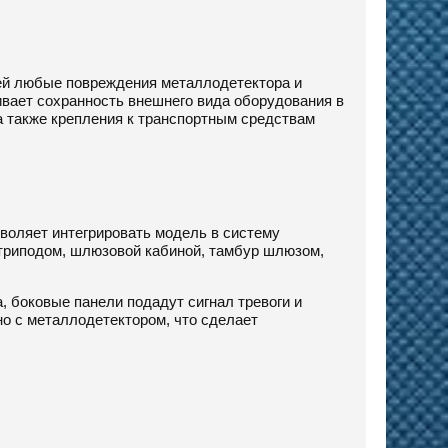
ей любые повреждения металлодетектора и
ивает сохранность внешнего вида оборудования в
 а также крепления к транспортным средствам
воляет интегрировать модель в систему
 триподом, шлюзовой кабиной, тамбур шлюзом,
 боковые панели подадут сигнал тревоги и
о с металлодетектором, что сделает