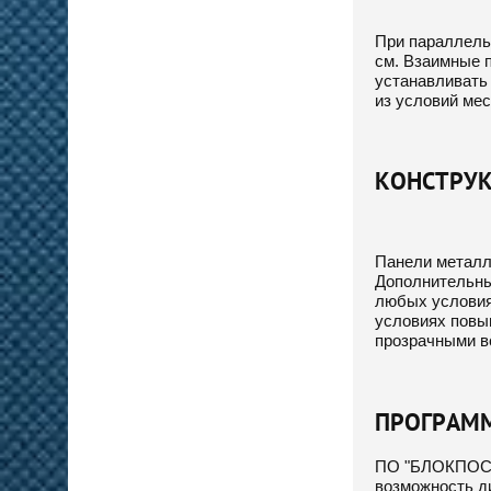
При параллель
см. Взаимные 
устанавливать
из условий мес
КОНСТРУК
Панели металл
Дополнительны
любых условиях
условиях повы
прозрачными в
ПРОГРАММ
ПО "БЛОКПОСТ-
возможность ди