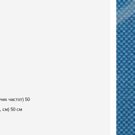
чих частот) 50
 см) 50 см