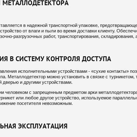
 МЕТАЛЛОДЕТЕКТОРА
ставляется в надежной транспортной упаковке, предотвращающ
тройство от влаги и пыли во время доставки клиенту. Обеспеч
зочно-разгрузочных работ, транспортирования, складирования,
ИЯ В СИСТЕМУ КОНТРОЛЯ ДОСТУПА
авления исполнительными устройствами - «сухие контакты» поз
па. Металлодетектор можно установить в связке с турникетом,
й дверью и другими устройствами.
ии человеком с запрещенным предметом арки металлодетектора,
урникет или любое другое устройство, используемое параллельн
ижение посетителя невозможным.
ЬНАЯ ЭКСПЛУАТАЦИЯ