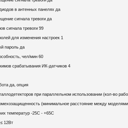
диодов в антенных панелях да
щение сигнала тревоги да
ов сигнала тревоги 99
ролей для изменения настроек 1
й пароль да
собность, чел/мин 60
жимов срабатывания ИК-датчиков 4
бота да, опция
таллодетекторов при параллельном использовании (кол-во рабо
мехозащищенность (минимальное расстояние между моделями,
их температур -25С - +65С
 ≤ 12Вт