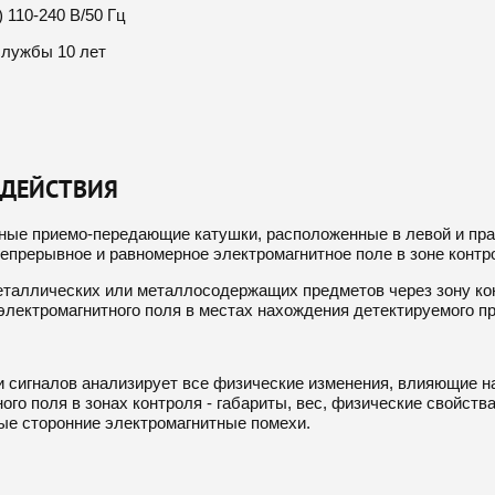
 110-240 В/50 Гц
службы 10 лет
 ДЕЙСТВИЯ
ные приемо-передающие катушки, расположенные в левой и пра
епрерывное и равномерное электромагнитное поле в зоне контр
еталлических или металлосодержащих предметов через зону ко
электромагнитного поля в местах нахождения детектируемого п
и сигналов анализирует все физические изменения, влияющие 
ого поля в зонах контроля - габариты, вес, физические свойств
ые сторонние электромагнитные помехи.