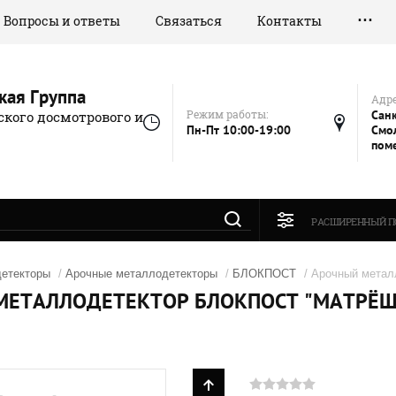
Вопросы и ответы
Связаться
Контакты
кая Группа
Адре
Режим работы:
Санк
кого досмотрового и
Пн-Пт 10:00-19:00
Смол
пом
РАСШИРЕННЫЙ П
етекторы
/
Арочные металлодетекторы
/
БЛОКПОСТ
/ Арочный метал
ЕТАЛЛОДЕТЕКТОР БЛОКПОСТ "МАТРЁШКА