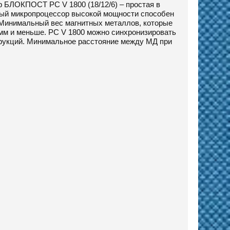
р БЛОКПОСТ PC V 1800 (18/12/6) – простая в
ый микропроцессор высокой мощности способен
 Минимальный вес магнитных металлов, которые
амм и меньше. PC V 1800 можно синхронизировать
струкций. Минимальное расстояние между МД при