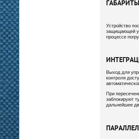
ГАБАРИТЫ
Устройство по
защищающей ус
процессе погру
ИНТЕГРАЦ
Выход для упр
контроля досту
автоматическо
При пересечен
заблокируют т
дальнейшее дв
ПАРАЛЛЕЛ