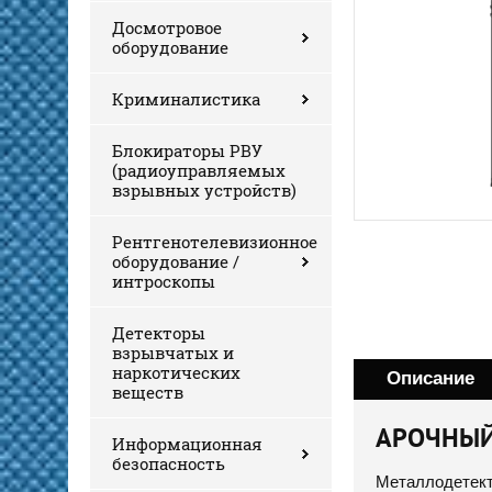
Досмотровое
оборудование
Криминалистика
Блокираторы РВУ
(радиоуправляемых
взрывных устройств)
Рентгенотелевизионное
оборудование /
интроскопы
Детекторы
взрывчатых и
наркотических
Описание
веществ
АРОЧНЫЙ
Информационная
безопасность
Металлодетект