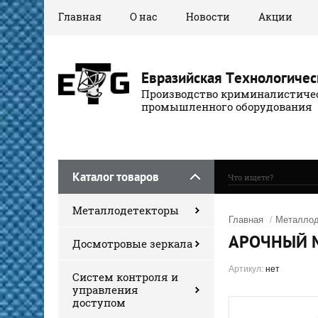
Главная
О нас
Новости
Акции
Евразийская Технологичес
Производство криминалистичес
промышленного оборудования
Каталог товаров
Металлодетекторы
Главная
/
Металлод
АРОЧНЫЙ М
Досмотровые зеркала
Артикул:
нет
Систем контроля и
управления
доступом