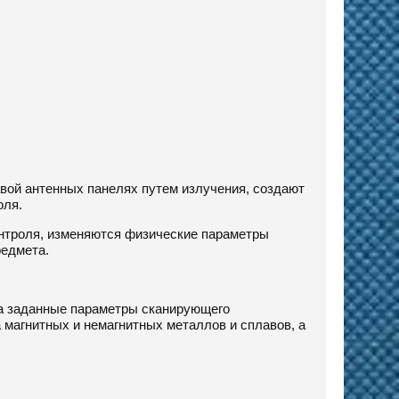
вой антенных панелях путем излучения, создают
оля.
нтроля, изменяются физические параметры
редмета.
на заданные параметры сканирующего
а магнитных и немагнитных металлов и сплавов, а