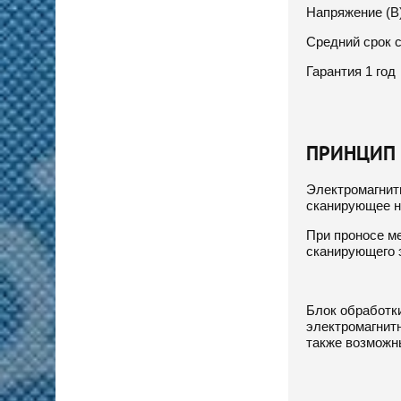
Напряжение (В)
Средний срок 
Гарантия 1 год
ПРИНЦИП
Электромагнит
сканирующее н
При проносе м
сканирующего 
Блок обработк
электромагнитн
также возможн