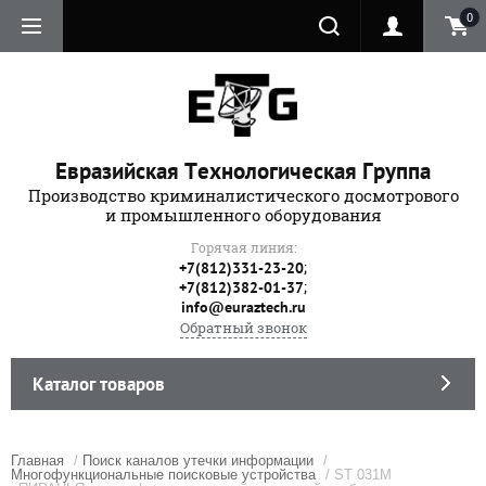
0
Евразийская Технологическая Группа
Производство криминалистического досмотрового
и промышленного оборудования
Горячая линия:
;
+7(812)331-23-20
;
+7(812)382-01-37
info@euraztech.ru
Обратный звонок
Каталог товаров
Главная
/
Поиск каналов утечки информации
/
Многофункциональные поисковые устройства
/ ST 031М