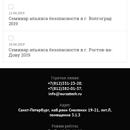
12.04.2019
Семинар альянса безопасности в г. Волгоград
2019
10.04.2019
Семинар альянса безопасности в г. Ростов-на-
Дону 2019
Горячая линия:
;
+7(812)331-23-20
;
+7(812)382-01-37
info@euraztech.ru
Адрес:
Санкт-Петербург, наб.реки Смоленки 19-21, лит.Л,
помещение 3.1.3
Режим работы: