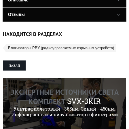
Отзывы
НАХОДИТСЯ В РАЗДЕЛАХ
Блокираторы РВУ (радиоуправляемых взрывных устройств)
НАЗАД
ЭКСПЕРТНЫЕ ИСТОЧНИКИ СВЕТА
SVX-3KIR
КОМПЛЕКТ
Ультрафиолетовый - 365нм, Синий - 450нм,
Инфракрасный и визуализатор с фильтрами