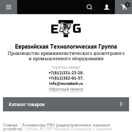
0
Евразийская Технологическая Группа
Производство криминалистического досмотрового
и промышленного оборудования
Горячая линия:
;
+7(812)331-23-20
;
+7(812)382-01-37
info@euraztech.ru
Обратный звонок
Каталог товаров
Главная
/
Блокираторы РВУ (радиоуправляемых взрывных
устройств)
/ Штиль КС-500 Носимый Блокиратор с широким